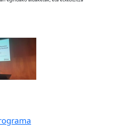
programa