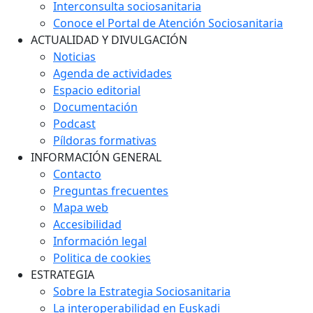
Interconsulta sociosanitaria
Conoce el Portal de Atención Sociosanitaria
ACTUALIDAD Y DIVULGACIÓN
Noticias
Agenda de actividades
Espacio editorial
Documentación
Podcast
Píldoras formativas
INFORMACIÓN GENERAL
Contacto
Preguntas frecuentes
Mapa web
Accesibilidad
Información legal
Politica de cookies
ESTRATEGIA
Sobre la Estrategia Sociosanitaria
La interoperabilidad en Euskadi