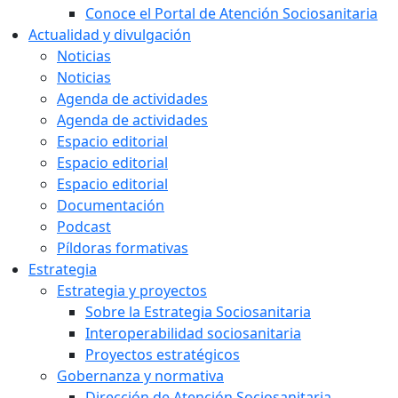
Conoce el Portal de Atención Sociosanitaria
Actualidad y divulgación
Noticias
Noticias
Agenda de actividades
Agenda de actividades
Espacio editorial
Espacio editorial
Espacio editorial
Documentación
Podcast
Píldoras formativas
Estrategia
Estrategia y proyectos
Sobre la Estrategia Sociosanitaria
Interoperabilidad sociosanitaria
Proyectos estratégicos
Gobernanza y normativa
Dirección de Atención Sociosanitaria