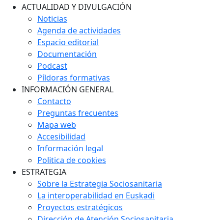
ACTUALIDAD Y DIVULGACIÓN
Noticias
Agenda de actividades
Espacio editorial
Documentación
Podcast
Píldoras formativas
INFORMACIÓN GENERAL
Contacto
Preguntas frecuentes
Mapa web
Accesibilidad
Información legal
Politica de cookies
ESTRATEGIA
Sobre la Estrategia Sociosanitaria
La interoperabilidad en Euskadi
Proyectos estratégicos
Dirección de Atención Sociosanitaria