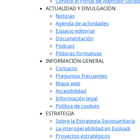
Conoce el Portal de Atención Socios
ACTUALIDAD Y DIVULGACIÓN
Noticias
Agenda de actividades
Espacio editorial
Documentación
Podcast
Píldoras formativas
INFORMACIÓN GENERAL
Contacto
Preguntas frecuentes
Mapa web
Accesibilidad
Información legal
Politica de cookies
ESTRATEGIA
Sobre la Estrategia Sociosanitaria
La interoperabilidad en Euskadi
Proyectos estratégicos