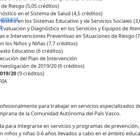
 de Riesgo (5,05 créditos)
óstico en el Sistema de Salud (4,5 créditos)
anitaria
óstico en los Sistemas Educativo y de Servicios Sociales (3,
a
 Evaluación y Diagnóstico en los Servicios y Equipos de Ate
as e Intervenciones Preventivas en Situaciones de Riesgo (7
n los Niños y Niñas (7,7 créditos)
exto Educativo (6 créditos)
jecución del Plan de Intervención
investigación de 2019/20 (6 créditos)
2019/20
(9 créditos)
RIA
ofesionalmente para trabajar en servicios especializados 
Temprana de la Comunidad Autónoma del País Vasco.
 para integrarse en servicios y programas de prevención, d
n niños y niñas 0-6 años llevados a cabo en el ámbito educat