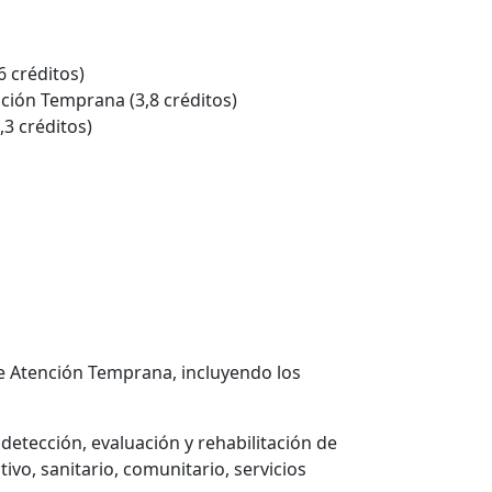
6 créditos)
nción Temprana (3,8 créditos)
,3 créditos)
de Atención Temprana, incluyendo los
etección, evaluación y rehabilitación de
ivo, sanitario, comunitario, servicios