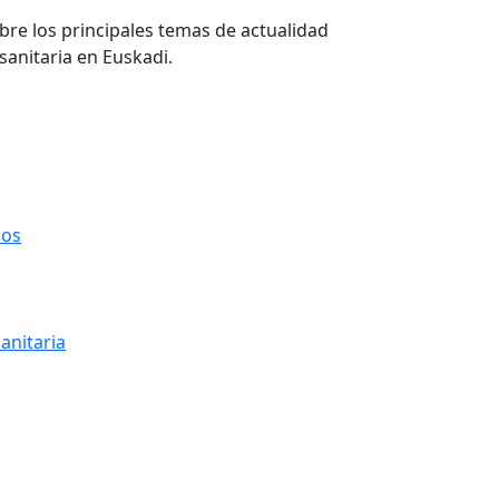
re los principales temas de actualidad
sanitaria en Euskadi.
ios
anitaria