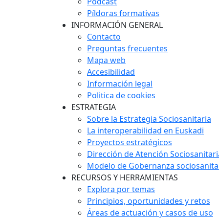
Podcast
Píldoras formativas
INFORMACIÓN GENERAL
Contacto
Preguntas frecuentes
Mapa web
Accesibilidad
Información legal
Politica de cookies
ESTRATEGIA
Sobre la Estrategia Sociosanitaria
La interoperabilidad en Euskadi
Proyectos estratégicos
Dirección de Atención Sociosanitari
Modelo de Gobernanza sociosanita
RECURSOS Y HERRAMIENTAS
Explora por temas
Principios, oportunidades y retos
Áreas de actuación y casos de uso