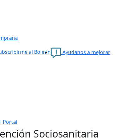
emprana
bscribirme al Boletín
Ayúdanos a mejorar
l Portal
tención Sociosanitaria