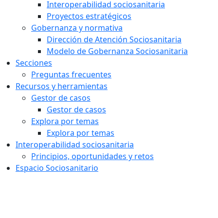
Interoperabilidad sociosanitaria
Proyectos estratégicos
Gobernanza y normativa
Dirección de Atención Sociosanitaria
Modelo de Gobernanza Sociosanitaria
Secciones
Preguntas frecuentes
Recursos y herramientas
Gestor de casos
Gestor de casos
Explora por temas
Explora por temas
Interoperabilidad sociosanitaria
Principios, oportunidades y retos
Espacio Sociosanitario