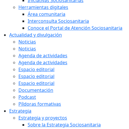
Iniciativas Sociosanitarias
Herramientas digitales
Área comunitaria
Interconsulta Sociosanitaria
Conoce el Portal de Atención Sociosanitaria
Actualidad y divulgación
Noticias
Noticias
Agenda de actividades
Agenda de actividades
Espacio editorial
Espacio editorial
Espacio editorial
Documentación
Podcast
Píldoras formativas
Estrategia
Estrategia y proyectos
Sobre la Estrategia Sociosanitaria