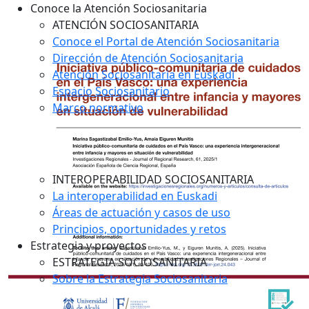
Conoce la Atención Sociosanitaria
ATENCIÓN SOCIOSANITARIA
Conoce el Portal de Atención Sociosanitaria
Dirección de Atención Sociosanitaria
Atención Sociosanitaria en Euskadi
Espacio Sociosanitario
Marco normativo
INTEROPERABILIDAD SOCIOSANITARIA
La interoperabilidad en Euskadi
Áreas de actuación y casos de uso
Principios, oportunidades y retos
Estrategia y proyectos
ESTRATEGIA SOCIOSANITARIA
Sobre la Estrategia Sociosanitaria