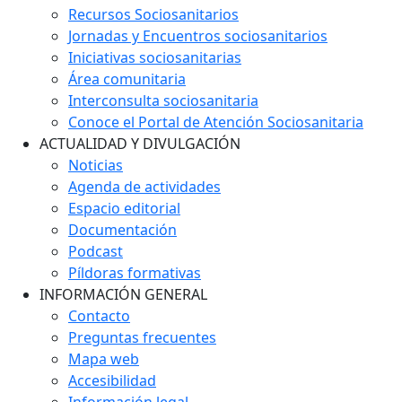
Recursos Sociosanitarios
Jornadas y Encuentros sociosanitarios
Iniciativas sociosanitarias
Área comunitaria
Interconsulta sociosanitaria
Conoce el Portal de Atención Sociosanitaria
ACTUALIDAD Y DIVULGACIÓN
Noticias
Agenda de actividades
Espacio editorial
Documentación
Podcast
Píldoras formativas
INFORMACIÓN GENERAL
Contacto
Preguntas frecuentes
Mapa web
Accesibilidad
Información legal