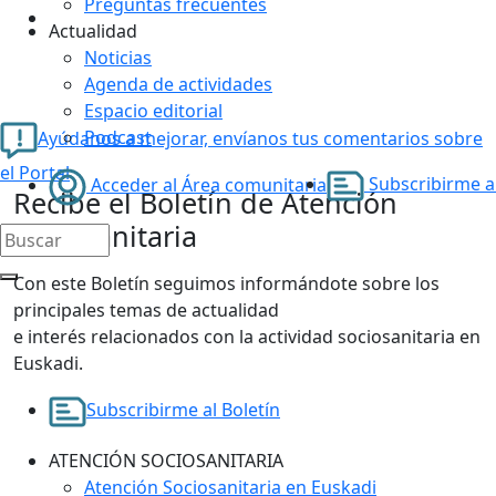
Preguntas frecuentes
Actualidad
Noticias
Agenda de actividades
Espacio editorial
Podcast
Ayúdanos a mejorar, envíanos tus comentarios sobre
el Portal
Subscribirme al
Acceder al Área comunitaria
Recibe el Boletín de Atención
Sociosanitaria
Con este Boletín seguimos informándote sobre los
principales temas de actualidad
e interés relacionados con la actividad sociosanitaria en
Euskadi.
Subscribirme al Boletín
ATENCIÓN SOCIOSANITARIA
Atención Sociosanitaria en Euskadi