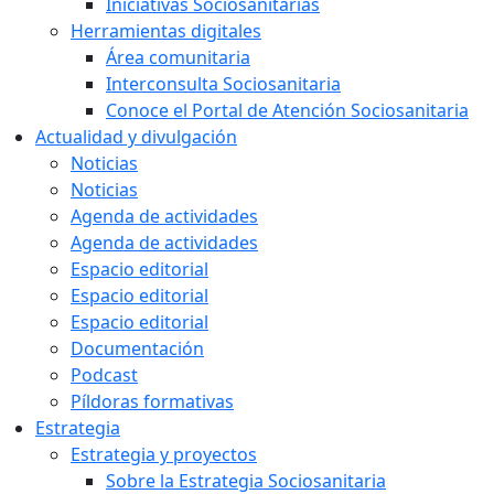
Iniciativas Sociosanitarias
Herramientas digitales
Área comunitaria
Interconsulta Sociosanitaria
Conoce el Portal de Atención Sociosanitaria
Actualidad y divulgación
Noticias
Noticias
Agenda de actividades
Agenda de actividades
Espacio editorial
Espacio editorial
Espacio editorial
Documentación
Podcast
Píldoras formativas
Estrategia
Estrategia y proyectos
Sobre la Estrategia Sociosanitaria