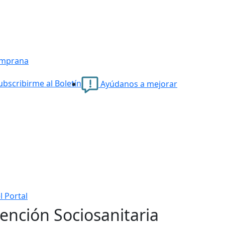
emprana
bscribirme al Boletín
Ayúdanos a mejorar
l Portal
tención Sociosanitaria