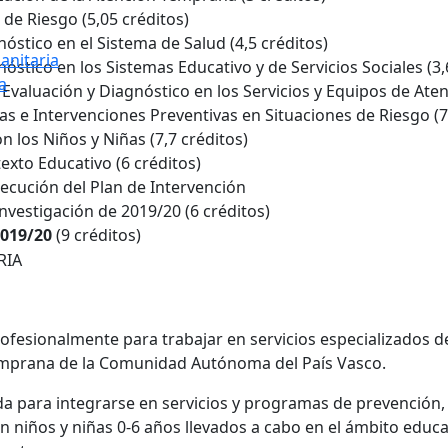
 de Riesgo (5,05 créditos)
óstico en el Sistema de Salud (4,5 créditos)
anitaria
óstico en los Sistemas Educativo y de Servicios Sociales (3,
a
 Evaluación y Diagnóstico en los Servicios y Equipos de Ate
as e Intervenciones Preventivas en Situaciones de Riesgo (7
n los Niños y Niñas (7,7 créditos)
exto Educativo (6 créditos)
jecución del Plan de Intervención
investigación de 2019/20 (6 créditos)
2019/20
(9 créditos)
RIA
ofesionalmente para trabajar en servicios especializados 
Temprana de la Comunidad Autónoma del País Vasco.
 para integrarse en servicios y programas de prevención, d
n niños y niñas 0-6 años llevados a cabo en el ámbito educat