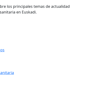
re los principales temas de actualidad
sanitaria en Euskadi.
ios
anitaria