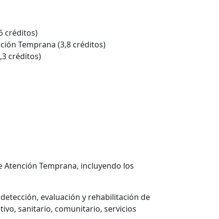
6 créditos)
nción Temprana (3,8 créditos)
,3 créditos)
de Atención Temprana, incluyendo los
etección, evaluación y rehabilitación de
ivo, sanitario, comunitario, servicios