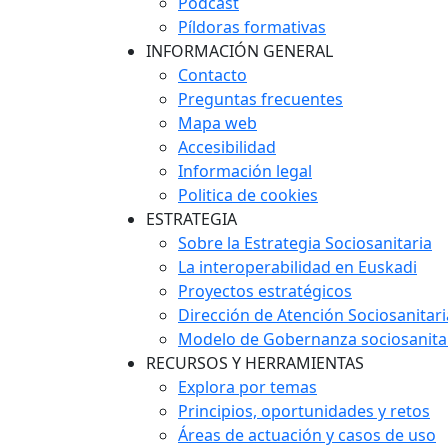
Podcast
Píldoras formativas
INFORMACIÓN GENERAL
Contacto
Preguntas frecuentes
Mapa web
Accesibilidad
Información legal
Politica de cookies
ESTRATEGIA
Sobre la Estrategia Sociosanitaria
La interoperabilidad en Euskadi
Proyectos estratégicos
Dirección de Atención Sociosanitari
Modelo de Gobernanza sociosanita
RECURSOS Y HERRAMIENTAS
Explora por temas
Principios, oportunidades y retos
Áreas de actuación y casos de uso